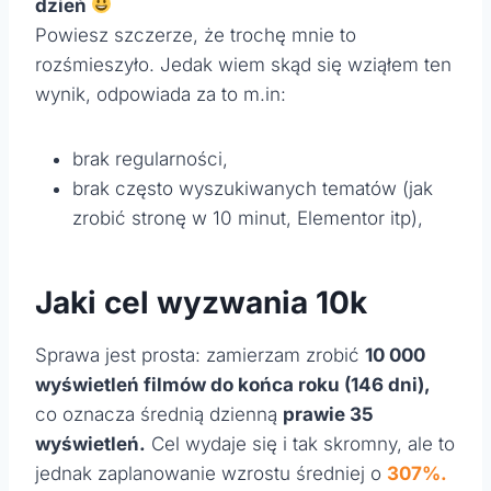
dzień
Powiesz szczerze, że trochę mnie to
rozśmieszyło. Jedak wiem skąd się wziąłem ten
wynik, odpowiada za to m.in:
brak regularności,
brak często wyszukiwanych tematów (jak
zrobić stronę w 10 minut, Elementor itp),
Jaki cel wyzwania 10k
Sprawa jest prosta: zamierzam zrobić
10 000
wyświetleń filmów do końca roku (146 dni),
co oznacza średnią dzienną
prawie 35
wyświetleń.
Cel wydaje się i tak skromny, ale to
jednak zaplanowanie wzrostu średniej o
307%.