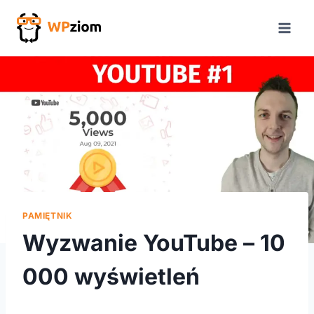
Przejdź
do
treści
PAMIĘTNIK
Wyzwanie YouTube – 10
000 wyświetleń