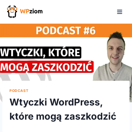
Przejdź
do
treści
PODCAST
Wtyczki WordPress,
które mogą zaszkodzić