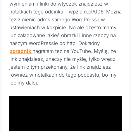
wymieniam i linki do wtyczek znajdziesz w
notatkach tego odcinka – wpziom.pl/006. Można
też zmienić adres samego WordPressa w
ustawieniach w kokpicie. No ale często mamy
już załadowane jakieś obrazki i inne rzeczy na
naszym WordPressie po http. Dokładny
poradnik
nagrałem też na YouTube. Myślę, że
link znajdziesz, znaczy nie myślę, tylko wręcz
jestem o tym przekonany, że link znajdziesz
również w notatkach do tego podcastu, bo my
lecimy dalej.