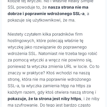
kodzie tej wtyczki. No i właśnie Really Simple
SSL powoduje to, że
nasza strona nie ma
dobrze i poprawnie wdrożonego SSL-a
, a
pokazuje się użytkownikowi, że ma.
Niestety czytałem kilka poradników firm
hostingowych, które polecają właśnie tę
wtyczkę jako rozwiązanie do poprawnego
wdrożenia SSL. Natomiast nie trzeba tego robić
za pomocą wtyczki a wręcz nie
powinno się,
ponieważ ta wtyczka zmienia URL w locie. Co to
znaczy w praktyce? Ktoś wchodzi na naszą
stronę, która nie ma poprawnie wdrożonego
SSL-a, ta wtyczka zamienia htpp na https za
każdym razem, gdy ktoś otwiera naszą stronę i
pokazuje, że ta strona jest niby https
, i że niby
ma szyfrowanie. Do tego jest bardzo często