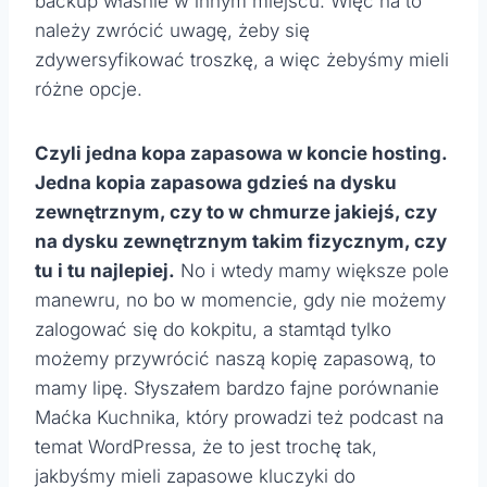
backup właśnie w innym miejscu. Więc na to
należy zwrócić uwagę, żeby się
zdywersyfikować troszkę, a więc żebyśmy mieli
różne opcje.
Czyli jedna kopa zapasowa w koncie hosting.
Jedna kopia zapasowa gdzieś na dysku
zewnętrznym, czy to w
chmurze jakiejś, czy
na dysku zewnętrznym takim fizycznym, czy
tu i tu najlepiej.
No i wtedy mamy większe pole
manewru, no bo w momencie, gdy nie możemy
zalogować się do kokpitu, a stamtąd tylko
możemy przywrócić naszą kopię zapasową, to
mamy lipę. Słyszałem bardzo fajne porównanie
Maćka Kuchnika, który prowadzi też podcast na
temat WordPressa, że to jest trochę tak,
jakbyśmy mieli zapasowe kluczyki do