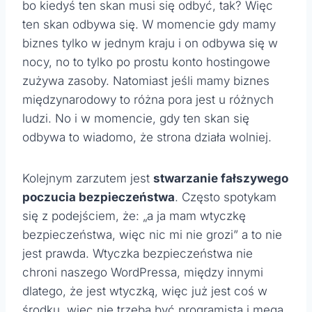
bo kiedyś ten skan musi się odbyć, tak? Więc
ten skan odbywa się. W momencie gdy mamy
biznes tylko w jednym kraju i on odbywa się w
nocy, no to tylko po prostu konto hostingowe
zużywa zasoby. Natomiast jeśli mamy biznes
międzynarodowy to różna pora jest u różnych
ludzi. No i w momencie, gdy ten skan się
odbywa to wiadomo, że strona działa wolniej.
Kolejnym zarzutem jest
stwarzanie fałszywego
poczucia bezpieczeństwa
. Często spotykam
się z podejściem, że: „a ja mam wtyczkę
bezpieczeństwa, więc nic mi nie grozi” a to nie
jest prawda. Wtyczka bezpieczeństwa nie
chroni naszego WordPressa, między innymi
dlatego, że jest wtyczką, więc już jest coś w
środku, więc nie trzeba być programistą i mega