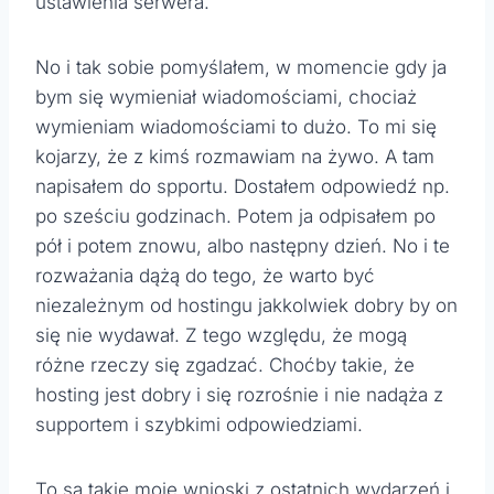
ustawienia serwera.
No i tak sobie pomyślałem, w momencie gdy ja
bym się wymieniał wiadomościami, chociaż
wymieniam wiadomościami to dużo. To mi się
kojarzy, że z kimś rozmawiam na żywo. A tam
napisałem do spportu. Dostałem odpowiedź np.
po sześciu godzinach. Potem ja odpisałem po
pół i potem znowu, albo następny dzień. No i te
rozważania dążą do tego, że warto być
niezależnym od hostingu jakkolwiek dobry by on
się nie wydawał. Z tego względu, że mogą
różne rzeczy się zgadzać. Choćby takie, że
hosting jest dobry i się rozrośnie i nie nadąża z
supportem i szybkimi odpowiedziami.
To są takie moje wnioski z ostatnich wydarzeń i