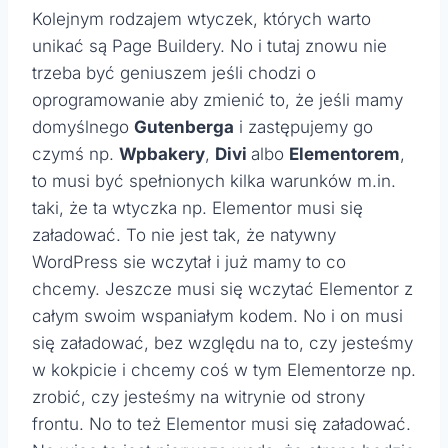
Kolejnym rodzajem wtyczek, których warto
unikać są Page Buildery. No i tutaj znowu nie
trzeba być geniuszem jeśli chodzi o
oprogramowanie aby zmienić to, że jeśli mamy
domyślnego
Gutenberga
i zastępujemy go
czymś np.
Wpbakery
,
Divi
albo
Elementorem
,
to musi być spełnionych kilka warunków m.in.
taki, że ta wtyczka np. Elementor musi się
załadować. To nie jest tak, że natywny
WordPress sie wczytał i już mamy to co
chcemy. Jeszcze musi się wczytać Elementor z
całym swoim wspaniałym kodem. No i on musi
się załadować, bez względu na to, czy jesteśmy
w kokpicie i chcemy coś w tym Elementorze np.
zrobić, czy jesteśmy na witrynie od strony
frontu. No to też Elementor musi się załadować.