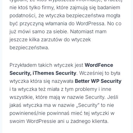
nie ktoś tylko firmy, które zajmują się badaniem
podatności, że wtyczka bezpieczeństwa mogła
być przyczyną włamania do WordPressa. No co
już mówi samo za siebie. Natomiast mam
jeszcze kilka zarzutów do wtyczek
bezpieczeństwa.
Przykładem takich wtyczek jest
WordFence
Security, iThemes Security
. Wcześniej to była
wtyczka która się nazywała
Better WP Security
i ta wtyczka też miała z tym problemy i inne
wszystkie, które mają w nazwie Security. Jeśli
jakaś wtyczka ma w nazwie „Security” to nie
powinieneś/nie powinnaś mieć tej wtyczki w
swoim WordPressie ani u żadnego klienta.