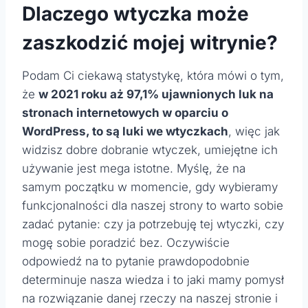
Dlaczego wtyczka może
zaszkodzić mojej witrynie?
Podam Ci ciekawą statystykę, która mówi o tym,
że
w 2021 roku aż 97,1% ujawnionych luk na
stronach internetowych w oparciu o
WordPress, to są luki we wtyczkach
, więc jak
widzisz dobre dobranie wtyczek, umiejętne ich
używanie jest mega istotne. Myślę, że na
samym początku w momencie, gdy wybieramy
funkcjonalności dla naszej strony to warto sobie
zadać pytanie: czy ja potrzebuję tej wtyczki, czy
mogę sobie poradzić bez. Oczywiście
odpowiedź na to pytanie prawdopodobnie
determinuje nasza wiedza i to jaki mamy pomysł
na rozwiązanie danej rzeczy na naszej stronie i