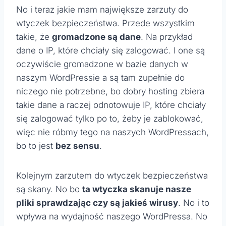
No i teraz jakie mam największe zarzuty do
wtyczek bezpieczeństwa. Przede wszystkim
takie, że
gromadzone są dane
. Na przykład
dane o IP, które chciały się zalogować. I one są
oczywiście gromadzone w bazie danych w
naszym WordPressie a są tam zupełnie do
niczego nie potrzebne, bo dobry hosting zbiera
takie dane a raczej odnotowuje IP, które chciały
się zalogować tylko po to, żeby je zablokować,
więc nie róbmy tego na naszych WordPressach,
bo to jest
bez sensu
.
Kolejnym zarzutem do wtyczek bezpieczeństwa
są skany. No bo
ta wtyczka skanuje nasze
pliki sprawdzając czy są jakieś wirusy
. No i to
wpływa na wydajność naszego WordPressa. No