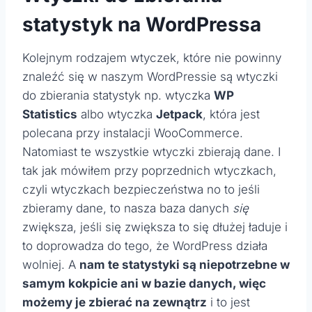
statystyk na WordPressa
Kolejnym rodzajem wtyczek, które nie powinny
znaleźć się w naszym WordPressie są wtyczki
do zbierania statystyk np. wtyczka
WP
Statistics
albo wtyczka
Jetpack
, która jest
polecana przy instalacji WooCommerce.
Natomiast te wszystkie wtyczki zbierają dane. I
tak jak mówiłem przy poprzednich wtyczkach,
czyli wtyczkach bezpieczeństwa no to jeśli
zbieramy dane, to nasza baza danych
się
zwiększa, jeśli się zwiększa to się dłużej ładuje i
to doprowadza do tego, że WordPress działa
wolniej. A
nam te statystyki są niepotrzebne w
samym kokpicie ani w bazie danych, więc
możemy je zbierać na zewnątrz
i to jest