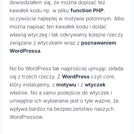
dowiedziałem się, że można dopisać też
kawałek kodu np. w pliku
function PHP
,
oczywiście najlepiej w motywie potomnym. Albo
można napisać ten kawałek kodu i dodać
własną wtyczkę i tak odkrywamy kolejne rzeczy
związane z wtyczkami wraz z
poznawaniem
WordPressa
.
No bo WordPress tak najprościej ujmując składa
się z trzech rzeczy. Z
WordPress
czyli core,
który instalujemy, z
motywu
i z
wtyczek
właśnie. No a samo podejście do wtyczek i
umiejętne ich wybieranie jest o tyle ważne, że
wpływa bardzo na bezpieczeństwo naszych
WordPressów.