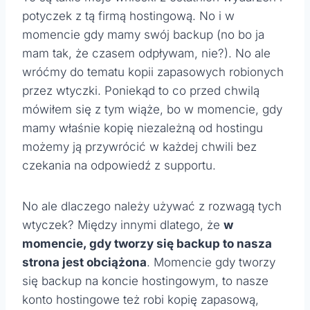
potyczek z tą firmą hostingową. No i w
momencie gdy mamy swój backup (no bo ja
mam tak, że czasem odpływam, nie?). No ale
wróćmy do tematu kopii zapasowych robionych
przez wtyczki. Poniekąd to co przed chwilą
mówiłem się z tym wiąże, bo w momencie, gdy
mamy właśnie kopię niezależną od hostingu
możemy ją przywrócić w każdej chwili bez
czekania na odpowiedź z supportu.
No ale dlaczego należy używać z rozwagą tych
wtyczek? Między innymi dlatego, że
w
momencie, gdy tworzy się backup to nasza
strona jest obciążona
. Momencie gdy tworzy
się backup na koncie hostingowym, to nasze
konto hostingowe też robi kopię zapasową,