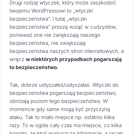
Drugi rodzaj wtyczek, który może zaszkodzić
twojemu WordPressowi to „wtyczki
bezpieczeństwa”. I tutaj „wtyczki
bezpieczeństwa” proszę wziąć w cudzysłów,
ponieważ one nie zwiększają naszego
bezpieczeństwa, nie zwiększają
bezpieczeństwa naszych stron internetowych, a
wręcz
w niektórych przypadkach pogarszają
to bezpieczeństwo.
Tak, dobrze usłyszałeś/usłyszałaś. Wtyczki do
bezpieczeństwa pogarszają bezpieczeństwo,
obniżają poziom tego bezpieczeństwa. W
momencie gdy same mogą być przyczyną
ataku. Tak to miało miejsce np. ostatnio kilka
razy. To w ogóle cały czas ma miejsce, co kilka
tygodni, że ktoś wypuszcza informacje, a raczej