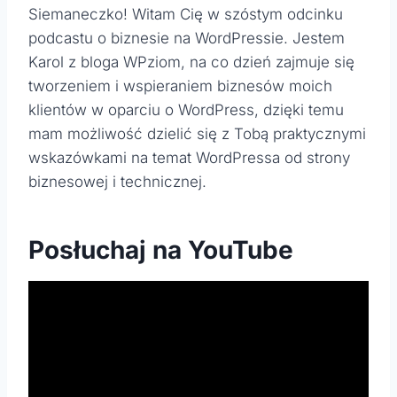
Siemaneczko! Witam Cię w szóstym odcinku
podcastu o biznesie na WordPressie. Jestem
Karol z bloga WPziom, na co dzień zajmuje się
tworzeniem i wspieraniem biznesów moich
klientów w oparciu o WordPress, dzięki temu
mam możliwość dzielić się z Tobą praktycznymi
wskazówkami na temat WordPressa od strony
biznesowej i technicznej.
Posłuchaj na YouTube