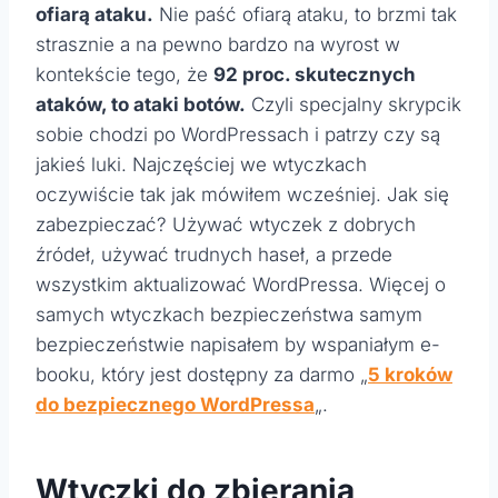
ofiarą ataku.
Nie paść ofiarą ataku, to brzmi tak
strasznie a na pewno bardzo na wyrost w
kontekście tego, że
92 proc. skutecznych
ataków, to ataki botów.
Czyli specjalny skrypcik
sobie chodzi po WordPressach i patrzy czy są
jakieś luki. Najczęściej we wtyczkach
oczywiście tak jak mówiłem wcześniej. Jak się
zabezpieczać? Używać wtyczek z dobrych
źródeł, używać trudnych haseł, a przede
wszystkim aktualizować WordPressa. Więcej o
samych wtyczkach bezpieczeństwa samym
bezpieczeństwie napisałem by wspaniałym e-
booku, który jest dostępny za darmo „
5 kroków
do bezpiecznego WordPressa
„.
Wtyczki do zbierania