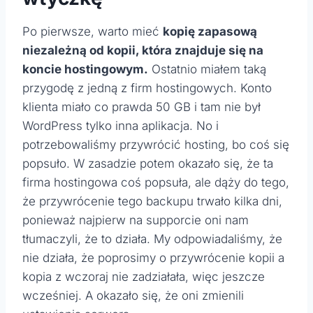
Po pierwsze, warto mieć
kopię zapasową
niezależną od kopii, która znajduje się na
koncie hostingowym.
Ostatnio miałem taką
przygodę z jedną z firm hostingowych. Konto
klienta miało co prawda 50 GB i tam nie był
WordPress tylko inna aplikacja. No i
potrzebowaliśmy przywrócić hosting, bo coś się
popsuło. W zasadzie potem okazało się, że ta
firma hostingowa coś popsuła, ale dąży do tego,
że przywrócenie tego backupu trwało kilka dni,
ponieważ najpierw na supporcie oni nam
tłumaczyli, że to działa. My odpowiadaliśmy, że
nie działa, że poprosimy o przywrócenie kopii a
kopia z wczoraj nie zadziałała, więc jeszcze
wcześniej. A okazało się, że oni zmienili