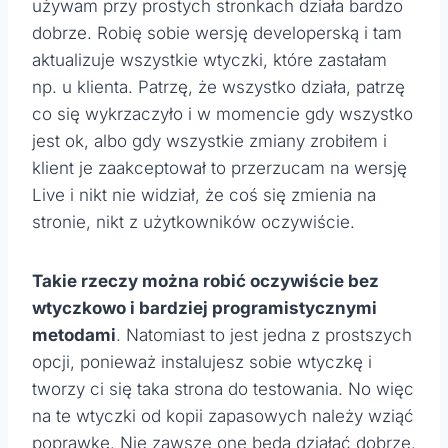
używam przy prostych stronkach działa bardzo
dobrze. Robię sobie wersję developerską i tam
aktualizuje wszystkie wtyczki, które zastałam
np. u klienta. Patrzę, że wszystko działa, patrzę
co się wykrzaczyło i w momencie gdy wszystko
jest ok, albo gdy wszystkie zmiany zrobiłem i
klient je zaakceptował to przerzucam na wersję
Live i nikt nie widział, że coś się zmienia na
stronie, nikt z użytkowników oczywiście.
Takie rzeczy można robić oczywiście bez
wtyczkowo i bardziej programistycznymi
metodami
. Natomiast to jest jedna z prostszych
opcji, ponieważ instalujesz sobie wtyczkę i
tworzy ci się taka strona do testowania. No więc
na te wtyczki od kopii zapasowych należy wziąć
poprawkę. Nie zawsze one będą działać dobrze.