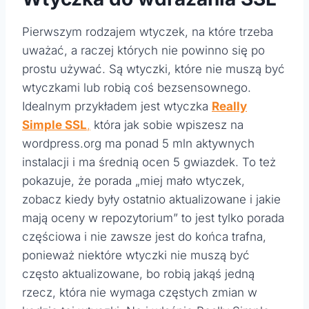
Pierwszym rodzajem wtyczek, na które trzeba
uważać, a raczej których nie powinno się po
prostu używać. Są wtyczki, które nie muszą być
wtyczkami lub robią coś bezsensownego.
Idealnym przykładem jest wtyczka
Really
Simple SSL
,
która jak sobie wpiszesz na
wordpress.org ma ponad 5 mln aktywnych
instalacji i ma średnią ocen 5 gwiazdek. To też
pokazuje, że porada „miej mało wtyczek,
zobacz kiedy były ostatnio aktualizowane i jakie
mają oceny w repozytorium” to jest tylko porada
częściowa i nie zawsze jest do końca trafna,
ponieważ niektóre wtyczki nie muszą być
często aktualizowane, bo robią jakąś jedną
rzecz, która nie wymaga częstych zmian w