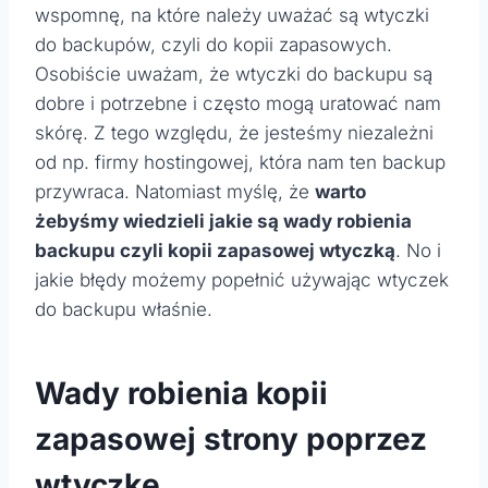
wspomnę, na które należy uważać są wtyczki
do backupów, czyli do kopii zapasowych.
Osobiście uważam, że wtyczki do backupu są
dobre i potrzebne i często mogą uratować nam
skórę. Z tego względu, że jesteśmy niezależni
od np. firmy hostingowej, która nam ten backup
przywraca. Natomiast myślę, że
warto
żebyśmy wiedzieli jakie są wady robienia
backupu czyli kopii zapasowej wtyczką
. No i
jakie błędy możemy popełnić używając wtyczek
do backupu właśnie.
Wady robienia kopii
zapasowej strony poprzez
wtyczkę