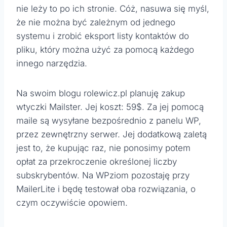
nie leży to po ich stronie. Cóż, nasuwa się myśl,
że nie można być zależnym od jednego
systemu i zrobić eksport listy kontaktów do
pliku, który można użyć za pomocą każdego
innego narzędzia.
Na swoim blogu rolewicz.pl planuję zakup
wtyczki Mailster. Jej koszt: 59$. Za jej pomocą
maile są wysyłane bezpośrednio z panelu WP,
przez zewnętrzny serwer. Jej dodatkową zaletą
jest to, że kupując raz, nie ponosimy potem
opłat za przekroczenie określonej liczby
subskrybentów. Na WPziom pozostaję przy
MailerLite i będę testował oba rozwiązania, o
czym oczywiście opowiem.