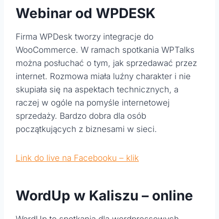
Webinar od WPDESK
Firma WPDesk tworzy integracje do
WooCommerce. W ramach spotkania WPTalks
można posłuchać o tym, jak sprzedawać przez
internet. Rozmowa miała luźny charakter i nie
skupiała się na aspektach technicznych, a
raczej w ogóle na pomyśle internetowej
sprzedaży. Bardzo dobra dla osób
początkujących z biznesami w sieci.
Link do live na Facebooku – klik
WordUp w Kaliszu – online
WordUp to spotkania dla wordpressowych