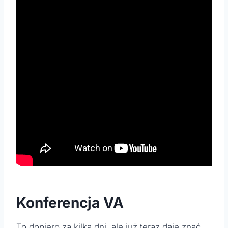
Konferencja VA
To dopiero za kilka dni, ale już teraz daję znać,