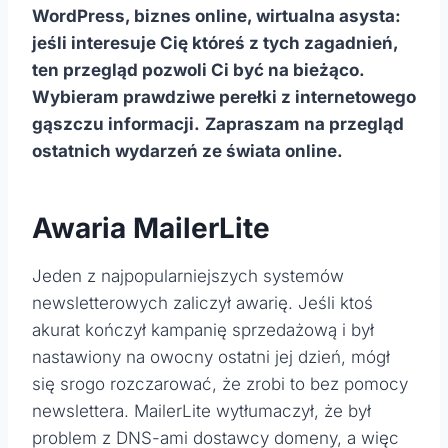
WordPress, biznes online, wirtualna asysta:
jeśli interesuje Cię któreś z tych zagadnień,
ten przegląd pozwoli Ci być na bieżąco.
Wybieram prawdziwe perełki z internetowego
gąszczu informacji.
Zapraszam na przegląd
ostatnich wydarzeń ze świata online.
Awaria MailerLite
Jeden z najpopularniejszych systemów
newsletterowych zaliczył awarię. Jeśli ktoś
akurat kończył kampanię sprzedażową i był
nastawiony na owocny ostatni jej dzień, mógł
się srogo rozczarować, że zrobi to bez pomocy
newslettera. MailerLite wytłumaczył, że był
problem z DNS-ami dostawcy domeny, a więc