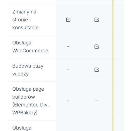
Zmiany na
stronie i
konsultacje
Obsługa
–
WooCommerce
Budowa bazy
–
wiedzy
Obsługa page
builderów
–
–
(Elementor, Divi,
WPBakery)
Obsługa