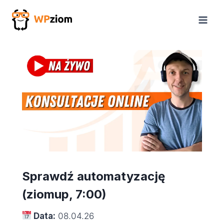
Przejdź
do
treści
Sprawdź automatyzację
(ziomup, 7:00)
Data:
08.04.26