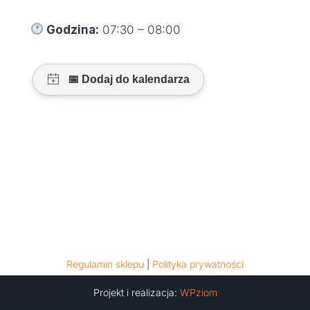
Godzina:
07:30 – 08:00
Regulamin sklepu
|
Polityka prywatności
Projekt i realizacja:
WPziom