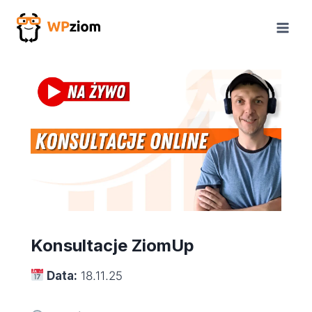
Przejdź
do
treści
Konsultacje ZiomUp
Data:
18.11.25