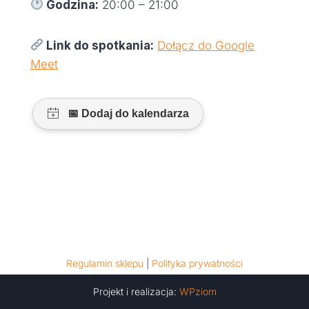
Godzina:
20:00 – 21:00
Link do spotkania:
Dołącz do Google
Meet
Regulamin sklepu
|
Polityka prywatności
Projekt i realizacja:
WPziom