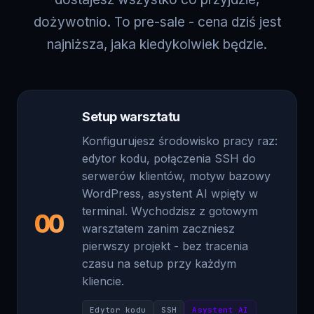
najniższa, jaka kiedykolwiek będzie.
Setup warsztatu
Konfigurujesz środowisko pracy raz:
edytor kodu, połączenia SSH do
serwerów klientów, motyw bazowy
WordPress, asystent AI wpięty w
terminal. Wychodzisz z gotowym
00
warsztatem zanim zaczniesz
pierwszy projekt - bez tracenia
czasu na setup przy każdym
kliencie.
Edytor kodu
SSH
Asystent AI
Motyw WordPress