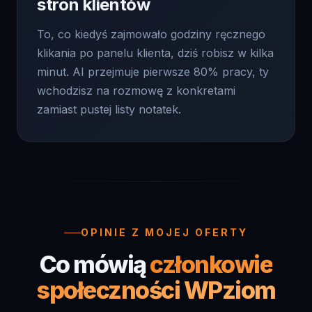
To, co kiedyś zajmowało godziny ręcznego
klikania po panelu klienta, dziś robisz w kilka
minut. AI przejmuje pierwsze 80% pracy, ty
wchodzisz na rozmowę z konkretami
zamiast pustej listy notatek.
OPINIE Z MOJEJ OFERTY
Co mówią
członkowie
społeczności WPziom
Te opinie nagrałem w trakcie pracy nad