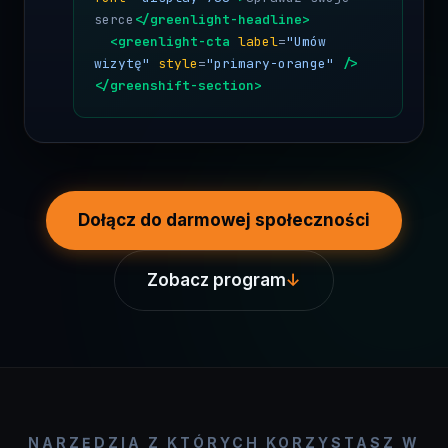
Dołącz do darmowej społeczności
Zobacz program
↓
NARZĘDZIA Z KTÓRYCH KORZYSTASZ W
KURSIE