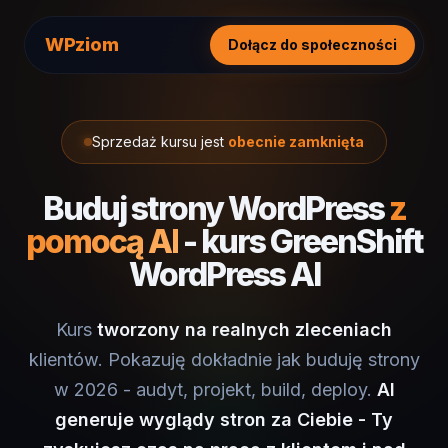
WPziom
Dołącz do społeczności
Sprzedaż kursu jest
obecnie zamknięta
Buduj strony WordPress
z
pomocą AI
- kurs GreenShift
WordPress AI
Kurs
tworzony na realnych zleceniach
klientów. Pokazuję dokładnie jak buduję strony
w 2026 - audyt, projekt, build, deploy.
AI
generuje wyglądy stron za Ciebie - Ty