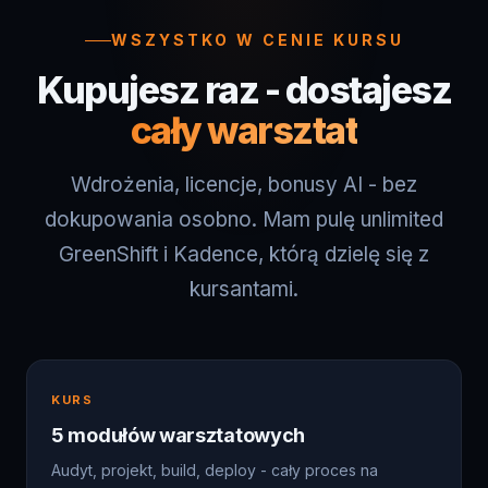
Kupujesz raz - dostajesz
cały warsztat
Wdrożenia, licencje, bonusy AI - bez
dokupowania osobno. Mam pulę unlimited
GreenShift i Kadence, którą dzielę się z
kursantami.
KURS
5 modułów warsztatowych
Audyt, projekt, build, deploy - cały proces na
realnych projektach. Dostęp dożywotni, nowe lekcje
gratis.