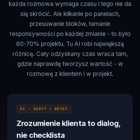
się skrócić. Ale klikanie po panelach,
przesuwanie bloków, łamanie
responsywności po każdej zmianie - to było
60-70% projektu. Tu AI robi największą
różnicę. Cały odzyskany czas wraca tam,
gdzie naprawdę tworzysz wartość - w
rozmowę z klientem i w projekt.
01 · AUDYT + BRIEF
Zrozumienie klienta to dialog,
nie checklista
Klient wie czego chce w 50% - reszta