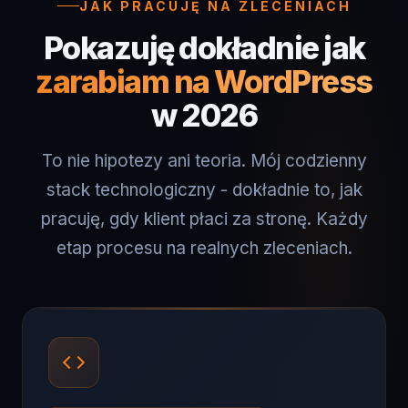
Pokazuję dokładnie jak
zarabiam na WordPress
w 2026
To nie hipotezy ani teoria. Mój codzienny
stack technologiczny - dokładnie to, jak
pracuję, gdy klient płaci za stronę. Każdy
etap procesu na realnych zleceniach.
01 · PRACA Z AI W KODZIE