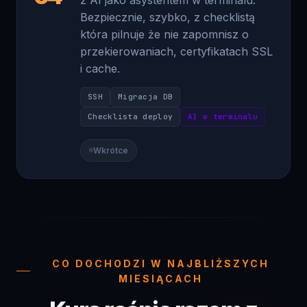
która pilnuje że nie zapomnisz o
przekierowaniach, certyfikatach SSL
i cache.
SSH
Migracja DB
Checklista deploy
AI w terminalu
Wkrótce
CO DOCHODZI W NAJBLIŻSZYCH
MIESIĄCACH
Kurs rośnie razem z