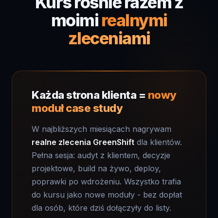
moimi
realnymi
zleceniami
Każda strona klienta =
nowy
moduł case study
W najbliższych miesiącach nagrywam
realne zlecenia GreenShift
dla klientów.
Pełna sesja: audyt z klientem, decyzje
projektowe, build na żywo, deploy,
poprawki po wdrożeniu. Wszystko trafia
do kursu jako nowe moduły - bez dopłat
dla osób, które dziś dołączyły do listy.
Co już wiadomo że dochodzi:
migracja