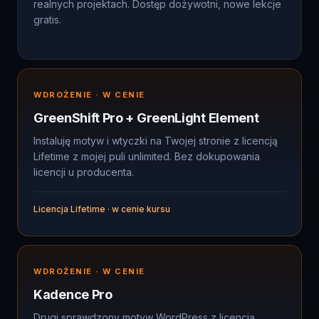
WDROŻENIE · W CENIE
GreenShift Pro + GreenLight Element
Instaluję motyw i wtyczki na Twojej stronie z licencją
Lifetime z mojej puli unlimited. Bez dokupowania
licencji u producenta.
Licencja Lifetime · w cenie kursu
WDROŻENIE · W CENIE
Kadence Pro
Drugi sprawdzony motyw WordPress z licencją
Lifetime. Decyzję który wybrać przy projekcie