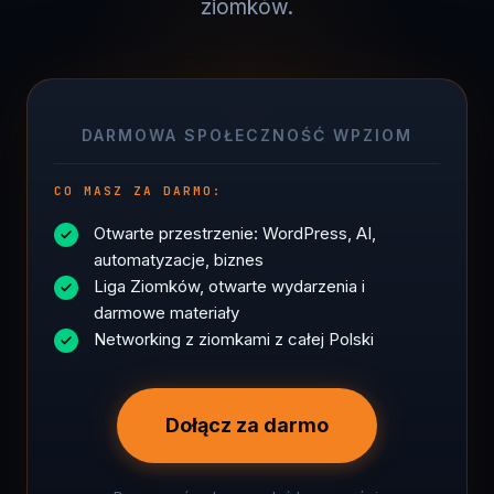
DARMOWA SPOŁECZNOŚĆ WPZIOM
CO MASZ ZA DARMO:
Otwarte przestrzenie: WordPress, AI,
automatyzacje, biznes
Liga Ziomków, otwarte wydarzenia i
darmowe materiały
Networking z ziomkami z całej Polski
Dołącz za darmo
Damy znać, gdy sprzedaż kursu wróci.