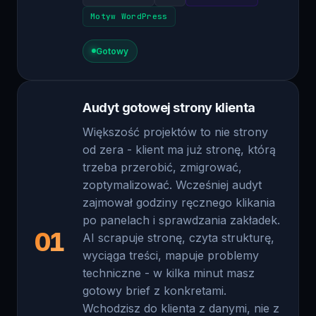
Gotowy
Audyt gotowej strony klienta
Większość projektów to nie strony
od zera - klient ma już stronę, którą
trzeba przerobić, zmigrować,
zoptymalizować. Wcześniej audyt
zajmował godziny ręcznego klikania
po panelach i sprawdzania zakładek.
01
AI scrapuje stronę, czyta strukturę,
wyciąga treści, mapuje problemy
techniczne - w kilka minut masz
gotowy brief z konkretami.
Wchodzisz do klienta z danymi, nie z
pustą stronką notatek.