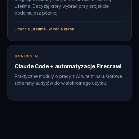
podejmujesz później.
Licencja Lifetime · w cenie kursu
BONUSY AI
Claude Code + automatyzacje Firecrawl
Praktyczne moduły o pracy z AI w terminalu. Gotowe
schematy audytów do wielokrotnego użytku.
JAK PRACUJĘ NA ZLECENIACH