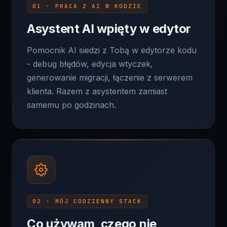
Asystent AI wpięty w edytor
Pomocnik AI siedzi z Tobą w edytorze kodu
- debug błędów, edycja wtyczek,
generowanie migracji, łączenie z serwerem
klienta. Razem z asystentem zamiast
samemu po godzinach.
02 · MÓJ CODZIENNY STACK
Co używam, czego nie
używam, dlaczego