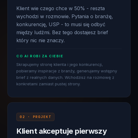
wychodzi w rozmowie. Pytania o branżę,
konkurencję, USP - to musi się odbyć
między ludźmi. Bez tego dostajesz brief
który nic nie znaczy.
CO AI ROBI ZA CIEBIE
Skrapujemy stronę klienta i jego konkurencji,
pobieramy inspiracje z branży, generujemy wstępny
brief z realnych danych. Wchodzisz na rozmowę z
konkretami zamiast pustej strony.
02 · PROJEKT
Klient akceptuje pierwszy
projekt, bo widzi w nim swoją