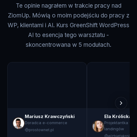
ZiomUp. Mówią o moim podejściu do pracy z
WP, klientami i AI. Kurs GreenShift WordPress
AI to esencja tego warsztatu -
skoncentrowana w 5 modułach.
Mariusz Krawczyński
Ela Królicka
Doradca e-commerce
Projektantka ww
landingów
prostownet.pl
elzbietakrolick