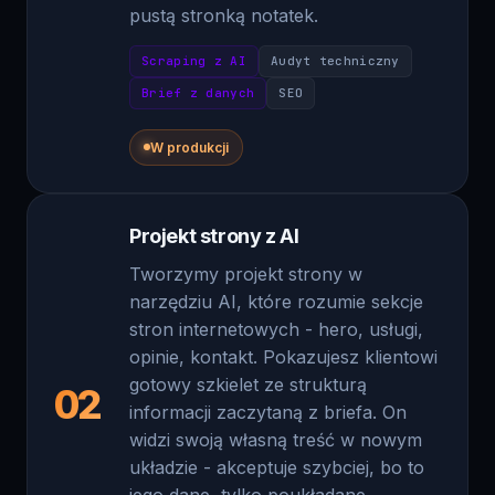
Scraping z AI
Audyt techniczny
Brief z danych
SEO
W produkcji
Projekt strony z AI
Tworzymy projekt strony w
narzędziu AI, które rozumie sekcje
stron internetowych - hero, usługi,
opinie, kontakt. Pokazujesz klientowi
gotowy szkielet ze strukturą
02
informacji zaczytaną z briefa. On
widzi swoją własną treść w nowym
układzie - akceptuje szybciej, bo to
jego dane, tylko poukładane.