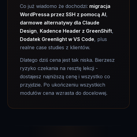
WordPressa przez SSH z pomocą AI
,
darmowe alternatywy dla Claude
Design
,
Kadence Header z GreenShift
,
Dodatek Greenlight w VS Code
, plus
realne case studies z klientów.
Dlatego dziś cena jest tak niska. Bierzesz
ryzyko czekania na resztę lekcji -
dostajesz najniższą cenę i wszystko co
przyjdzie. Po ukończeniu wszystkich
modułów cena wzrasta do docelowej.
WSZYSTKO W CENIE KURSU