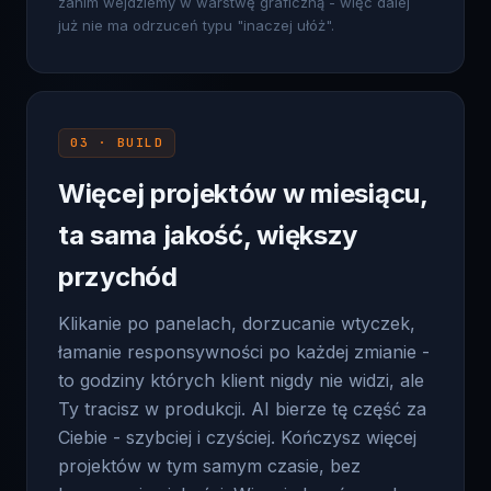
03 · BUILD
Więcej projektów w miesiącu,
ta sama jakość, większy
przychód
Klikanie po panelach, dorzucanie wtyczek,
łamanie responsywności po każdej zmianie -
to godziny których klient nigdy nie widzi, ale
Ty tracisz w produkcji. AI bierze tę część za
Ciebie - szybciej i czyściej. Kończysz więcej
projektów w tym samym czasie, bez
kompromisu jakości. Więcej zleceń wpada w
fakturę zamiast w wieczorne klikanie.