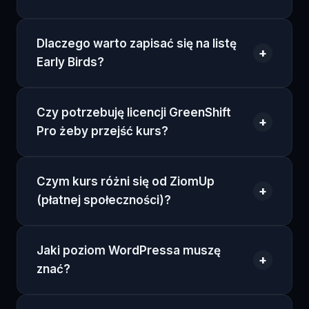
Dlaczego warto zapisać się na listę
+
Early Birds?
Czy potrzebuję licencji GreenShift
+
Pro żeby przejść kurs?
Czym kurs różni się od ZiomUp
+
(płatnej społeczności)?
Jaki poziom WordPressa muszę
+
znać?
+
Czy dostanę fakturę / paragon?